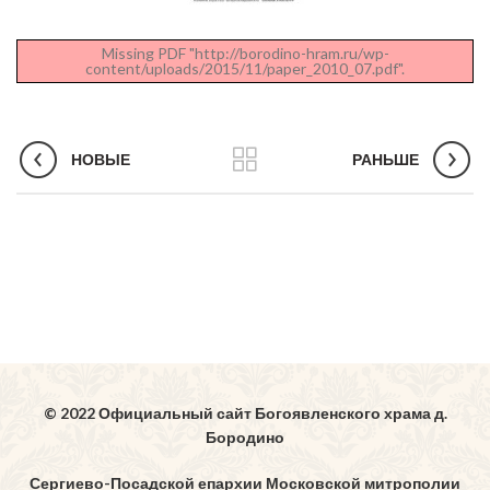
Missing PDF "http://borodino-hram.ru/wp-
content/uploads/2015/11/paper_2010_07.pdf".
НОВЫЕ
РАНЬШЕ
© 2022 Официальный сайт Богоявленского храма д.
Бородино
Сергиево-Посадской епархии Московской митрополии