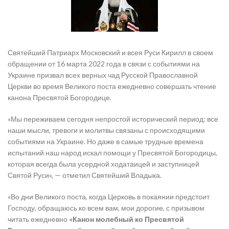
Святейший Патриарх Московский и всея Руси Кирилл в своем
обращении от 16 марта 2022 года в связи с событиями на
Украине призвал всех верных чад Русской Православной
Церкви во время Великого поста ежедневно совершать чтение
канона Пресвятой Богородице.
«Мы переживаем сегодня непростой исторический период: все
наши мысли, тревоги и молитвы связаны с происходящими
событиями на Украине. Но даже в самые трудные времена
испытаний наш народ искал помощи у Пресвятой Богородицы,
которая всегда была усердной ходатаицей и заступницей
Святой Руси», — отметил Святейший Владыка.
«Во дни Великого поста, когда Церковь в покаянии предстоит
Господу, обращаюсь ко всем вам, мои дорогие, с призывом
читать ежедневно
«Канон молебный ко Пресвятой