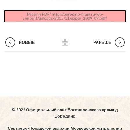
Missing PDF "http://borodino-hram.ru/wp-
content/uploads/2015/11/paper_2009_09.pdf".
НОВЫЕ
РАНЬШЕ
© 2022 Официальный сайт Богоявленского храма д.
Бородино
Сергиево-Посадской епархии Московской митрополии