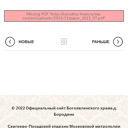
Missing PDF "http://borodino-hram.ru/wp-
content/uploads/2015/11/paper_2011_07.pdf".
НОВЫЕ
РАНЬШЕ
© 2022 Официальный сайт Богоявленского храма д.
Бородино
Сергиево-Посадской епархии Московской митрополии