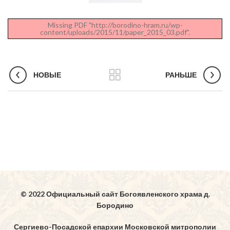
Missing PDF "http://borodino-hram.ru/wp-
content/uploads/2015/11/paper_2015_03.pdf".
НОВЫЕ
РАНЬШЕ
© 2022 Официальный сайт Богоявленского храма д.
Бородино
Сергиево-Посадской епархии Московской митрополии