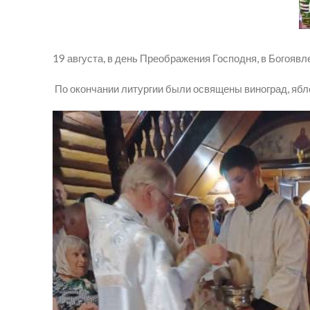
19 августа, в день Преображения Господня, в Богоя
По окончании литургии были освящены виноград, ябло