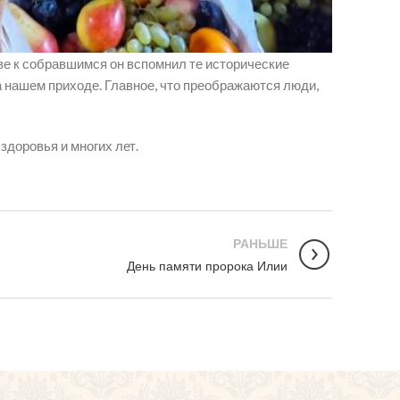
ве к собравшимся он вспомнил те исторические
а нашем приходе. Главное, что преображаются люди,
доровья и многих лет.
РАНЬШЕ
День памяти пророка Илии