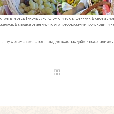
стоятеля отца Тихона рукоположили во священники. В своем сло
жалась. Батюшка отметил, что это преображение происходит и н
юшку с этим знаменательным для всех нас днём и пожелали ему з