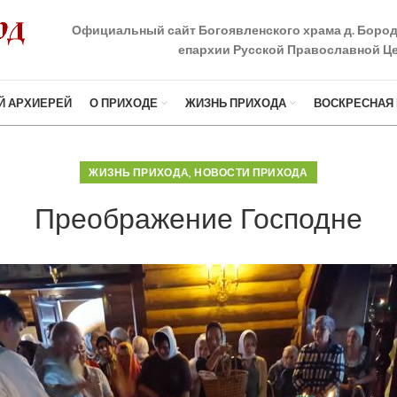
Официальный сайт Богоявленского храма д. Боро
епархии Русской Православной Це
Й АРХИЕРЕЙ
О ПРИХОДЕ
ЖИЗНЬ ПРИХОДА
ВОСКРЕСНАЯ
,
ЖИЗНЬ ПРИХОДА
НОВОСТИ ПРИХОДА
Преображение Господне