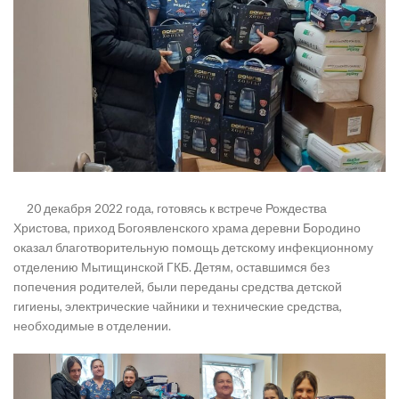
20 декабря 2022 года, готовясь к встрече Рождества
Христова, приход Богоявленского храма деревни Бородино
оказал благотворительную помощь детскому инфекционному
отделению Мытищинской ГКБ. Детям, оставшимся без
попечения родителей, были переданы средства детской
гигиены, электрические чайники и технические средства,
необходимые в отделении.