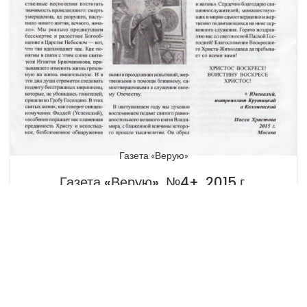
Газета «Верую»
Газета «Верую», №4+, 2015 г.
01.04.2022
От
borodino.admin
ПРОДОЛЖИТЬ ЧТЕНИЕ