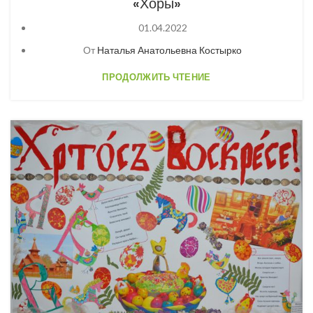
«Хоры»
01.04.2022
От
Наталья Анатольевна Костырко
ПРОДОЛЖИТЬ ЧТЕНИЕ