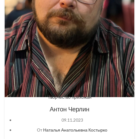
Творчество прихожан
Антон Черлин
09.11.2023
От
Наталья Анатольевна Костырко