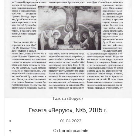
Газета «Верую»
Газета «Верую», №5, 2015 г.
01.04.2022
От
borodino.admin