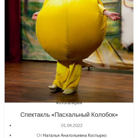
Фотогалерея
Спектакль «Пасхальный Колобок»
01.04.2022
От
Наталья Анатольевна Костырко