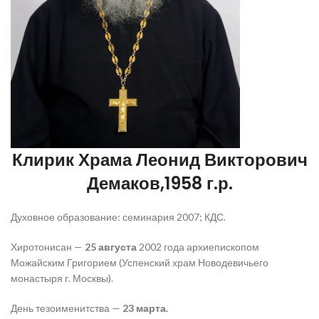
Клирик Храма Леонид Викторович
Демаков,1958 г.р.
Духовное образование: семинария 2007; КДС.
Хиротонисан —
25 августа
2002 года архиепископом
Можайским Григорием (Успенский храм Новодевичьего
монастыря г. Москвы).
День тезоименитства —
23 марта.