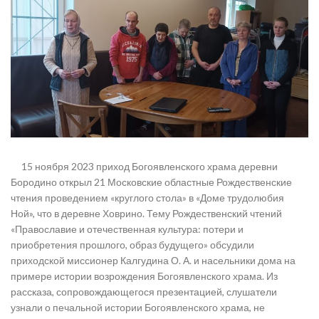
15 ноября 2023 приход Богоявленского храма деревни
Бородино открыл 21 Московские областные Рождественские
чтения проведением «круглого стола» в «Доме трудолюбия
Ной», что в деревне Ховрино. Тему Рождественский чтений
«Православие и отечественная культура: потери и
приобретения прошлого, образ будущего» обсудили
приходской миссионер Калгудина О. А. и насельники дома на
примере истории возрождения Богоявленского храма. Из
рассказа, сопровождающегося презентацией, слушатели
узнали о печальной истории Богоявленского храма, не