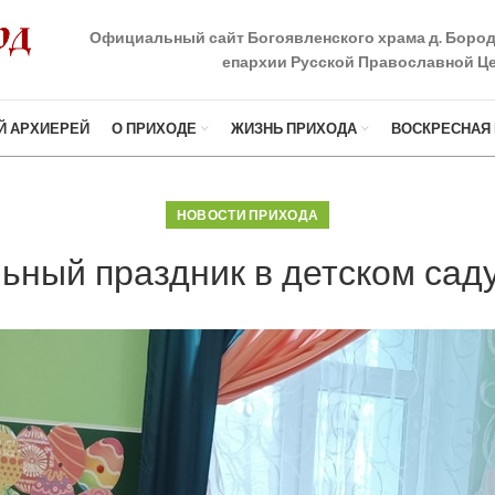
Официальный сайт Богоявленского храма д. Боро
епархии Русской Православной Це
Й АРХИЕРЕЙ
О ПРИХОДЕ
ЖИЗНЬ ПРИХОДА
ВОСКРЕСНАЯ
НОВОСТИ ПРИХОДА
ьный праздник в детском са