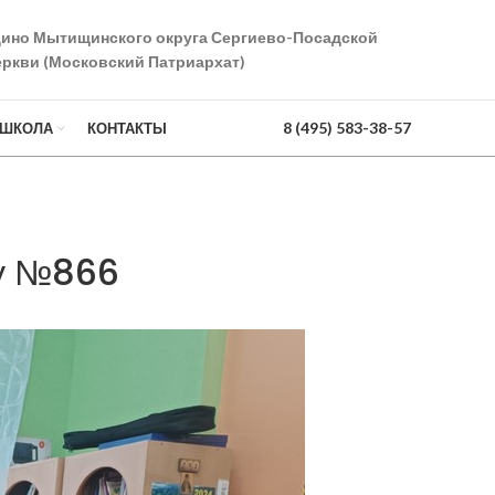
дино Мытищинского округа Сергиево-Посадской
ркви (Московский Патриархат)
8 (495) 583-38-57
 ШКОЛА
КОНТАКТЫ
ду №866