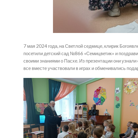
7 мая 2024 года, на Светлой седмице, клирик Богояв
посетили детский сад №866 «Семицветик» и поздрави
своими знаниями о Пасхе. Из презентации они узнали
все вместе участвовали в играх и обменивались пода