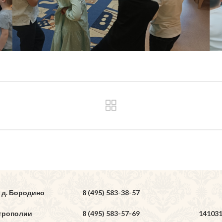
 д. Бородино
8 (495) 583-38-57
трополии
8 (495) 583-57-69
14103