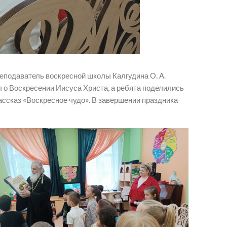
реподаватель воскресной школы Калгудина О. А.
 о Воскресении Иисуса Христа, а ребята поделились
ассказ «Воскресное чудо». В завершении праздника