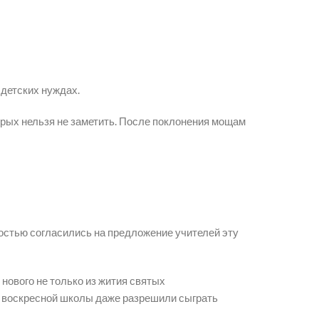
 детских нуждах.
орых нельзя не заметить. После поклонения мощам
остью согласились на предложение учителей эту
 нового не только из жития святых
в воскресной школы даже разрешили сыграть