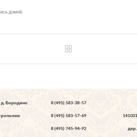
лись домой.
 д. Бородино
8 (495) 583-38-57
трополии
8 (495) 583-57-69
14103
8 (495) 745-94-92
дер.