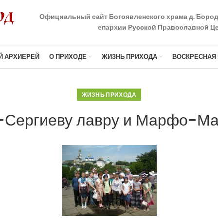
Официальный сайт Богоявленского храма д. Боро
епархии Русской Православной Це
Й АРХИЕРЕЙ
О ПРИХОДЕ
ЖИЗНЬ ПРИХОДА
ВОСКРЕСНАЯ
ЖИЗНЬ ПРИХОДА
е-Сергиеву лавру и Марфо-Ма