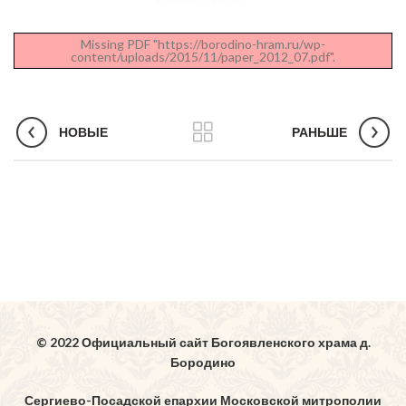
Missing PDF "https://borodino-hram.ru/wp-
content/uploads/2015/11/paper_2012_07.pdf".
НОВЫЕ
РАНЬШЕ
© 2022 Официальный сайт Богоявленского храма д.
Бородино
Сергиево-Посадской епархии Московской митрополии