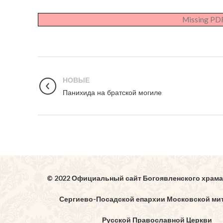
Missing PDF
НОВЫЕ
Панихида на братской могиле
© 2022 Официальный сайт Богоявленского храма
Сергиево-Посадской епархии Московской ми
Русской Православной Церкви