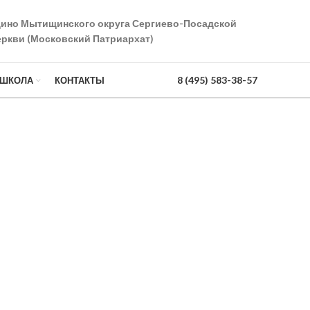
дино Мытищинского округа Сергиево-Посадской
ркви (Московский Патриархат)
8 (495) 583-38-57
 ШКОЛА
КОНТАКТЫ