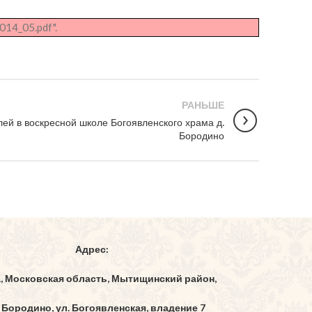
014_05.pdf".
РАНЬШЕ
ей в воскресной школе Богоявленского храма д.
Бородино
Адрес:
1, Московская область, Мытищинский район,
 Бородино, ул. Богоявленская, владение 7