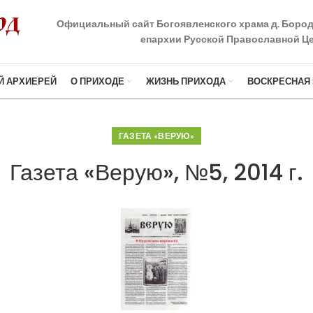
Официальный сайт Богоявленского храма д. Боро
епархии Русской Православной Це
Й АРХИЕРЕЙ
О ПРИХОДЕ
ЖИЗНЬ ПРИХОДА
ВОСКРЕСНАЯ
ГАЗЕТА «ВЕРУЮ»
Газета «Верую», №5, 2014 г.