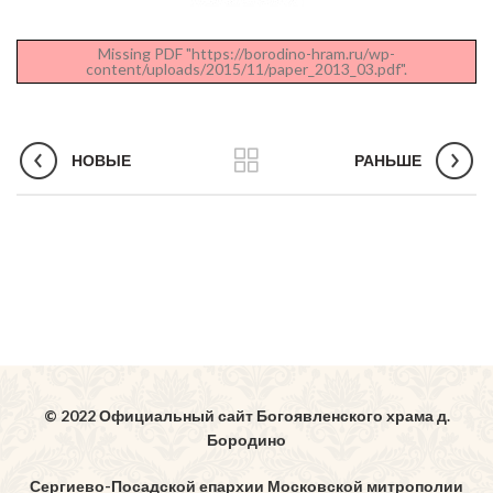
Missing PDF "https://borodino-hram.ru/wp-
content/uploads/2015/11/paper_2013_03.pdf".
НОВЫЕ
РАНЬШЕ
© 2022 Официальный сайт Богоявленского храма д.
Бородино
Сергиево-Посадской епархии Московской митрополии