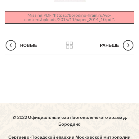
Missing PDF "https://borodino-hram.ru/wp-
content/uploads/2015/11/paper_2014_10.pdf".
НОВЫЕ
РАНЬШЕ
© 2022 Официальный сайт Богоявленского храма д.
Бородино
Сергиево-Посадской епархии Московской митрополии