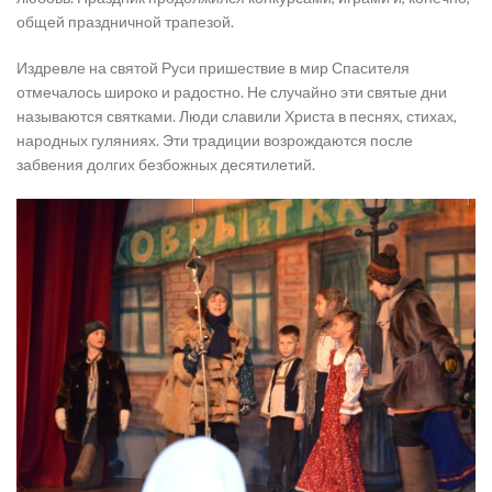
общей праздничной трапезой.
Издревле на святой Руси пришествие в мир Спасителя
отмечалось широко и радостно. Не случайно эти святые дни
называются святками. Люди славили Христа в песнях, стихах,
народных гуляниях. Эти традиции возрождаются после
забвения долгих безбожных десятилетий.