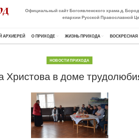
Официальный сайт Богоявленского храма д. Боро
епархии Русской Православной Це
Й АРХИЕРЕЙ
О ПРИХОДЕ
ЖИЗНЬ ПРИХОДА
ВОСКРЕСНАЯ
НОВОСТИ ПРИХОДА
а Христова в доме трудолюби