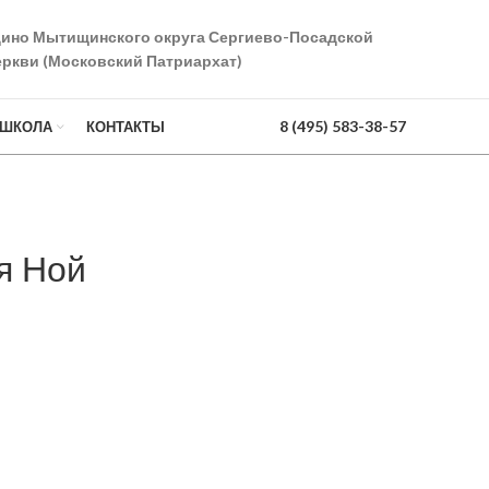
дино Мытищинского округа Сергиево-Посадской
ркви (Московский Патриархат)
8 (495) 583-38-57
 ШКОЛА
КОНТАКТЫ
я Ной