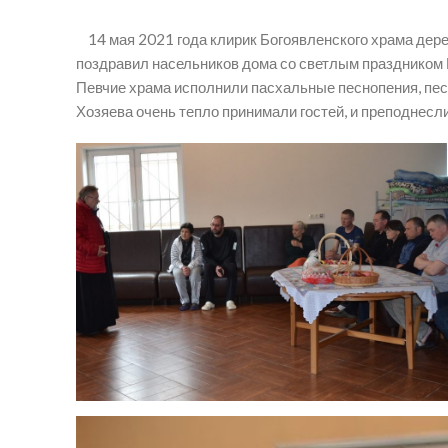
14 мая 2021 года клирик Богоявленского храма дер
поздравил насельников дома со светлым праздником В
Певчие храма исполнили пасхальные песнопения, песн
Хозяева очень тепло принимали гостей, и преподнесл