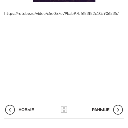
https://rutube.ru/video/c5e0b7e79bab97bf683f82c10a906535/
НОВЫЕ
РАНЬШЕ