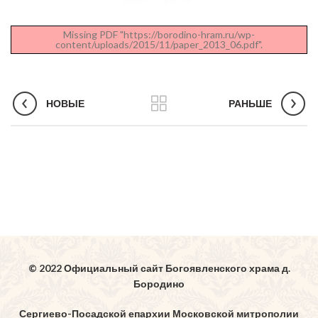
Missing PDF "https://borodino-hram.ru/wp-
content/uploads/2015/11/paper_2013_06.pdf".
НОВЫЕ
РАНЬШЕ
© 2022 Официальный сайт Богоявленского храма д.
Бородино
Сергиево-Посадской епархии Московской митрополии