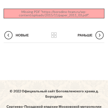
Missing PDF "https://borodino-hram.ru/wp-
content/uploads/2015/11/paper_2011_03.pdf".
НОВЫЕ
РАНЬШЕ
© 2022 Официальный сайт Богоявленского храма д.
Бородино
Сергиево-Посадской епархии Московской митрополии