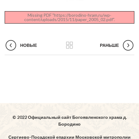
Missing PDF "https://borodino-hram.ru/wp-
content/uploads/2015/11/paper_2005_02.pdf".
НОВЫЕ
РАНЬШЕ
© 2022 Официальный сайт Богоявленского храма д.
Бородино
Сергиево-Посадской епархии Московской митрополии