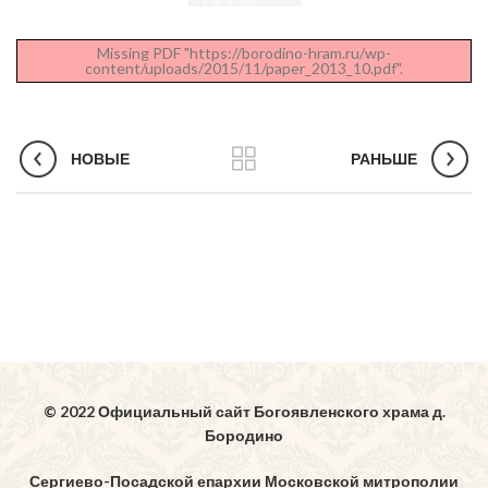
Missing PDF "https://borodino-hram.ru/wp-
content/uploads/2015/11/paper_2013_10.pdf".
НОВЫЕ
РАНЬШЕ
© 2022 Официальный сайт Богоявленского храма д.
Бородино
Сергиево-Посадской епархии Московской митрополии