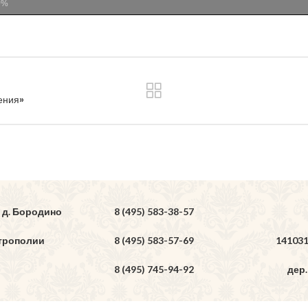
0%
ения»
 д. Бородино
8 (495) 583-38-57
трополии
8 (495) 583-57-69
14103
8 (495) 745-94-92
дер.