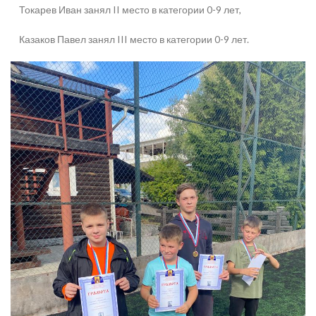
Токарев Иван занял II место в категории 0-9 лет,
Казаков Павел занял III место в категории 0-9 лет.