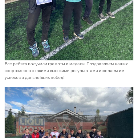
Все ребята получили грамоты и медали. Поздравляем наших
спортсменов с такими высокими результатами и желаем им
успехов и дальнейших побед!