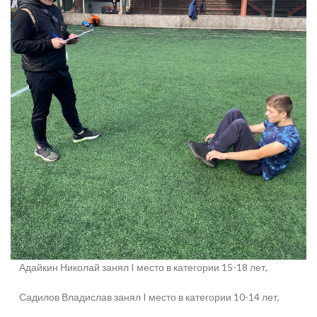
Адайкин Николай занял I место в категории 15-18 лет,
Садилов Владислав занял I место в категории 10-14 лет,