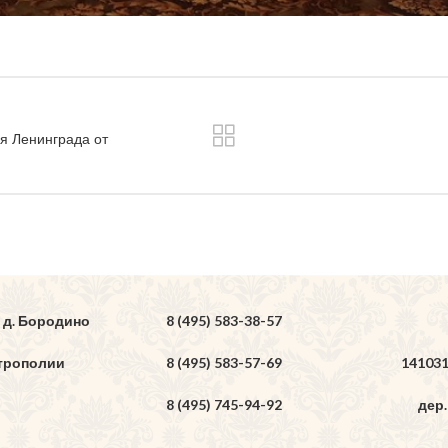
я Ленинграда от
 д. Бородино
8 (495) 583-38-57
трополии
8 (495) 583-57-69
14103
8 (495) 745-94-92
дер.