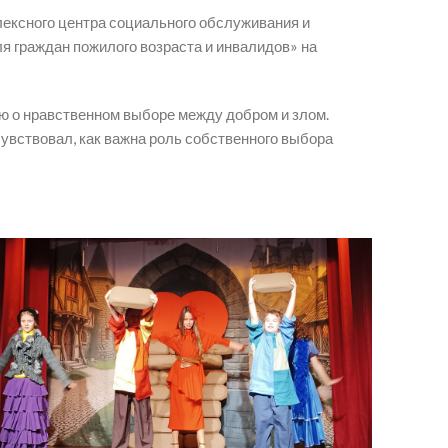
плексного центра социального обслуживания и
 граждан пожилого возраста и инвалидов» на
ию о нравственном выборе между добром и злом.
увствовал, как важна роль собственного выбора