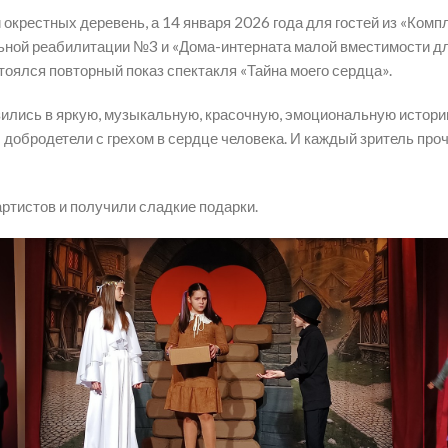
 окрестных деревень, а 14 января 2026 года для гостей из «Ком
ной реабилитации №3 и «Дома-интерната малой вместимости для
оялся повторный показ спектакля «Тайна моего сердца».
узились в яркую, музыкальную, красочную, эмоциональную истор
обродетели с грехом в сердце человека. И каждый зритель проч
артистов и получили сладкие подарки.