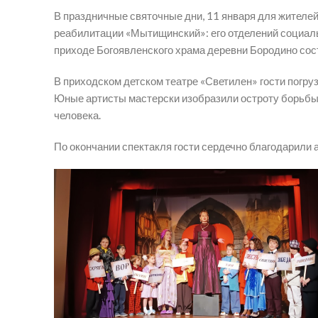
В праздничные святочные дни, 11 января для жителей
реабилитации «Мытищинский»: его отделений социаль
приходе Богоявленского храма деревни Бородино сост
В приходском детском театре «Светилен» гости погр
Юные артисты мастерски изобразили остроту борьбы д
человека.
По окончании спектакля гости сердечно благодарили 