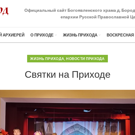
Официальный сайт Богоявленского храма д. Боро
епархии Русской Православной Це
Й АРХИЕРЕЙ
О ПРИХОДЕ
ЖИЗНЬ ПРИХОДА
ВОСКРЕСНАЯ
,
ЖИЗНЬ ПРИХОДА
НОВОСТИ ПРИХОДА
Святки на Приходе