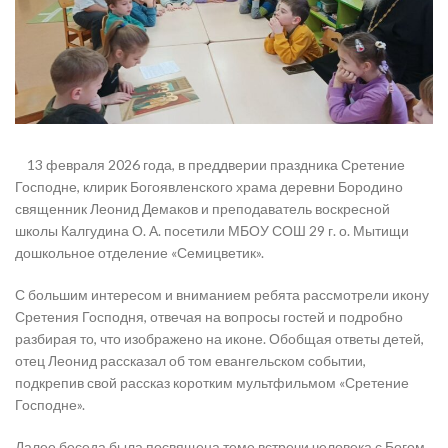
13 февраля 2026 года, в преддверии праздника Сретение
Господне, клирик Богоявленского храма деревни Бородино
священник Леонид Демаков и преподаватель воскресной
школы Калгудина О. А. посетили МБОУ СОШ 29 г. о. Мытищи
дошкольное отделение «Семицветик».
С большим интересом и вниманием ребята рассмотрели икону
Сретения Господня, отвечая на вопросы гостей и подробно
разбирая то, что изображено на иконе. Обобщая ответы детей,
отец Леонид рассказал об том евангельском событии,
подкрепив свой рассказ коротким мультфильмом «Сретение
Господне».
Далее беседа была посвящена теме встречи человека с Богом.