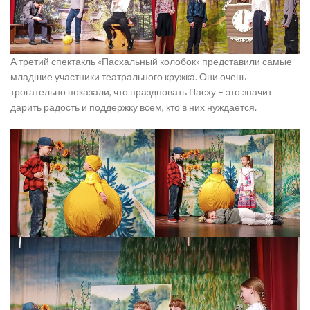
А третий спектакль «Пасхальный колобок» представили самые
младшие участники театрального кружка. Они очень
трогательно показали, что праздновать Пасху – это значит
дарить радость и поддержку всем, кто в них нуждается.