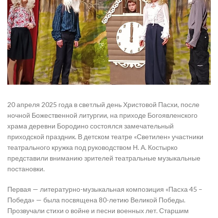
20 апреля 2025 года в светлый день Христовой Пасхи, после
ночной Божественной литургии, на приходе Богоявленского
храма деревни Бородино состоялся замечательный
приходской праздник. В детском театре «Светилен» участники
театрального кружка под руководством Н. А. Костырко
представили вниманию зрителей театральные музыкальные
постановки.
Первая — литературно-музыкальная композиция «Пасха 45 –
Победа» — была посвящена 80-летию Великой Победы.
Прозвучали стихи о войне и песни военных лет. Старшим