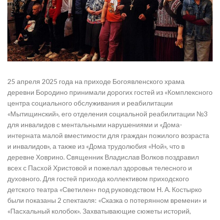
25 апреля 2025 года на приходе Богоявленского храма
деревни Бородино принимали дорогих гостей из «Комплексного
центра социального обслуживания и реабилитации
«Мытищинский», его отделения социальной реабилитации №3
для инвалидов с ментальными нарушениями и «Дома-
интерната малой вместимости для граждан пожилого возраста
и инвалидов», а также из «Дома трудолюбия «Ной», что в
деревне Ховрино. Священник Владислав Волков поздравил
всех с Пасхой Христовой и пожелал здоровья телесного и
духовного. Для гостей прихода коллективом приходского
детского театра «Светилен» под руководством Н. А. Костырко
были показаны 2 спектакля: «Сказка о потерянном времени» и
«Пасхальный колобок». Захватывающие сюжеты историй,