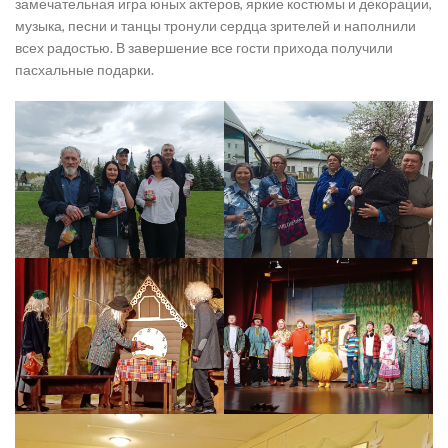
замечательная игра юных актеров, яркие костюмы и декорации,
музыка, песни и танцы тронули сердца зрителей и наполнили
всех радостью. В завершение все гости прихода получили
пасхальные подарки.