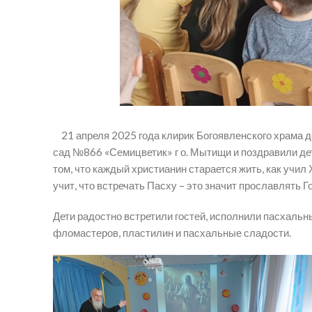
21 апреля 2025 года клирик Богоявленского храма д
сад №866 «Семицветик» г о. Мытищи и поздравили дет
том, что каждый христианин старается жить, как учил
учит, что встречать Пасху – это значит прославлять 
Дети радостно встретили гостей, исполнили пасхальн
фломастеров, пластилин и пасхальные сладости.