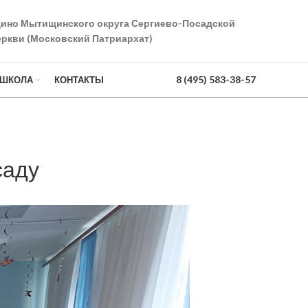
дино Мытищинского округа Сергиево-Посадской
ркви (Московский Патриархат)
8 (495) 583-38-57
 ШКОЛА
КОНТАКТЫ
саду