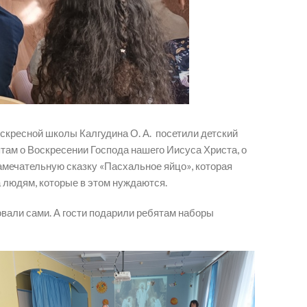
скресной школы Калгудина О. А. посетили детский
там о Воскресении Господа нашего Иисуса Христа, о
замечательную сказку «Пасхальное яйцо», которая
а людям, которые в этом нуждаются.
овали сами. А гости подарили ребятам наборы