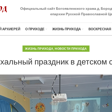
Официальный сайт Богоявленского храма д. Боро
епархии Русской Православной Це
Й АРХИЕРЕЙ
О ПРИХОДЕ
ЖИЗНЬ ПРИХОДА
ВОСКРЕСНАЯ
,
ЖИЗНЬ ПРИХОДА
НОВОСТИ ПРИХОДА
хальный праздник в детском 