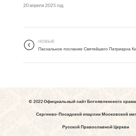
20 апреля 2025 год
НОВЫЕ
Пасхальное послание Святейшего Патриарха К
© 2022 Официальный сайт Богоявленского храма
Сергиево-Посадской епархии Московской ми
Русской Православной Церкви