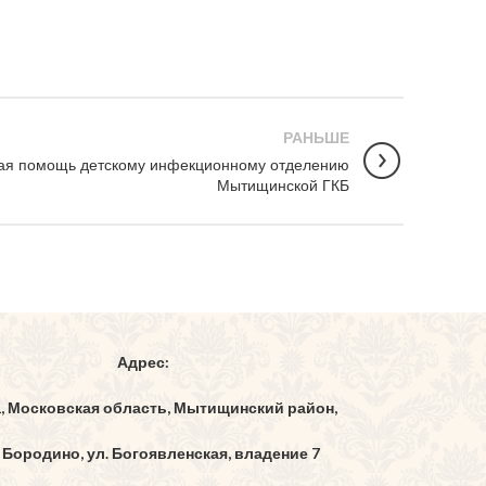
РАНЬШЕ
ая помощь детскому инфекционному отделению
Мытищинской ГКБ
Адрес:
1, Московская область, Мытищинский район,
 Бородино, ул. Богоявленская, владение 7