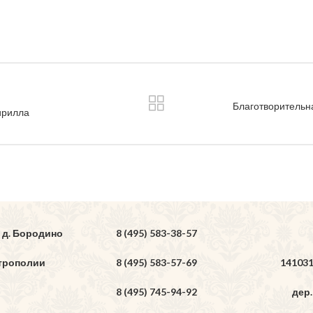
Благотворительн
ирилла
 д. Бородино
8 (495) 583-38-57
трополии
8 (495) 583-57-69
14103
8 (495) 745-94-92
дер.