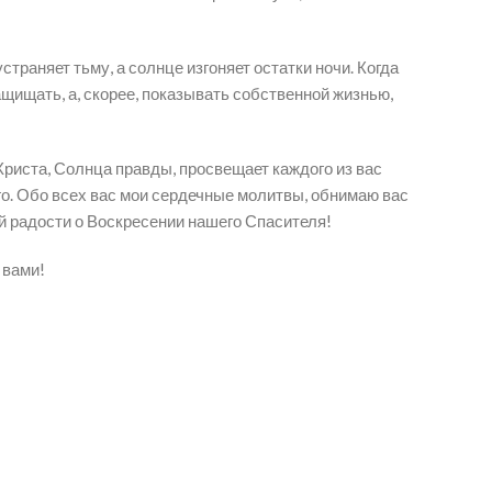
траняет тьму, а солнце изгоняет остатки ночи. Когда
щищать, а, скорее, показывать собственной жизнью,
Христа, Солнца правды, просвещает каждого из вас
о. Обо всех вас мои сердечные молитвы, обнимаю вас
й радости о Воскресении нашего Спасителя!
 вами!