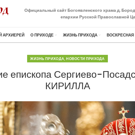
Официальный сайт Богоявленского храма д. Боро
епархии Русской Православной Це
Й АРХИЕРЕЙ
О ПРИХОДЕ
ЖИЗНЬ ПРИХОДА
ВОСКРЕСНАЯ
,
ЖИЗНЬ ПРИХОДА
НОВОСТИ ПРИХОДА
е епископа Сергиево-Посадс
КИРИЛЛА