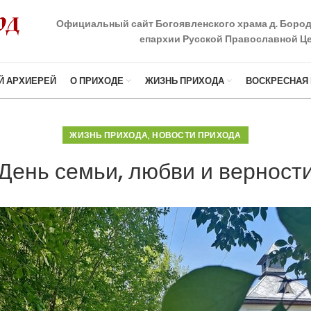
Официальный сайт Богоявленского храма д. Боро
епархии Русской Православной Це
Й АРХИЕРЕЙ
О ПРИХОДЕ
ЖИЗНЬ ПРИХОДА
ВОСКРЕСНАЯ
,
ЖИЗНЬ ПРИХОДА
НОВОСТИ ПРИХОДА
День семьи, любви и верност