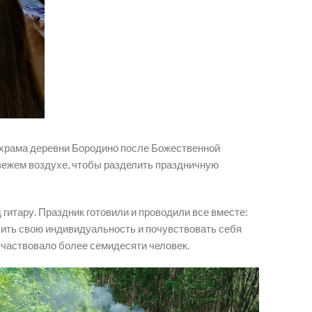
го храма деревни Бородино после Божественной
вежем воздухе, чтобы разделить праздничную
тару. Праздник готовили и проводили все вместе:
вить свою индивидуальность и почувствовать себя
участвовало более семидесяти человек.