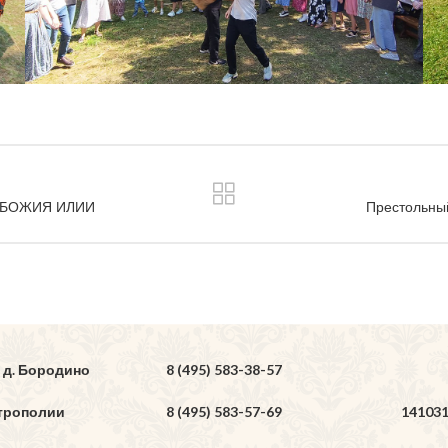
 БОЖИЯ ИЛИИ
Престольны
 д. Бородино
8 (495) 583-38-57
трополии
8 (495) 583-57-69
14103