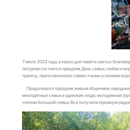
7 июля 2023 года, в канун дня памяти святых благов
литургии состоялся праздник День семьи, любви и в
трапезу, приготовленную совместными усилиями взро
Продолжался праздник живым общением, народными и
многодетные семьи и одинокие люди, молодежная гру
членом большой семьи. Все получили огромную радос