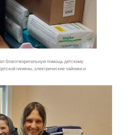
зал благотворительную помощь детскому
тской гигиены, электрические чайники и