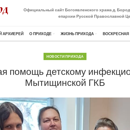
Официальный сайт Богоявленского храма д. Боро
епархии Русской Православной Це
Й АРХИЕРЕЙ
О ПРИХОДЕ
ЖИЗНЬ ПРИХОДА
ВОСКРЕСНАЯ
НОВОСТИ ПРИХОДА
ая помощь детскому инфекци
Мытищинской ГКБ